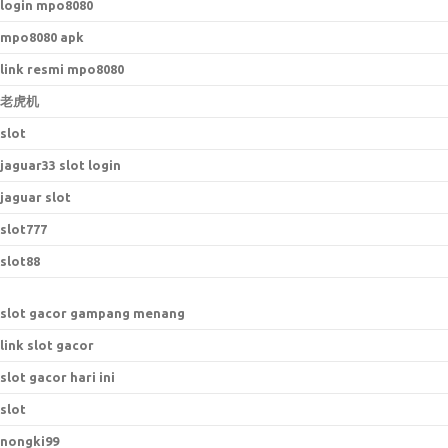
login mpo8080
mpo8080 apk
link resmi mpo8080
老虎机
slot
jaguar33 slot login
jaguar slot
slot777
slot88
slot gacor gampang menang
link slot gacor
slot gacor hari ini
slot
nongki99