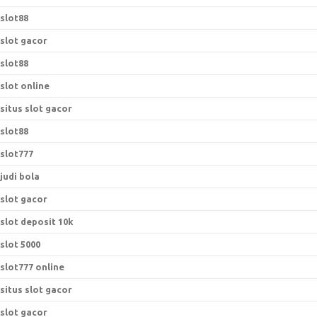
slot88
slot gacor
slot88
slot online
situs slot gacor
slot88
slot777
judi bola
slot gacor
slot deposit 10k
slot 5000
slot777 online
situs slot gacor
slot gacor