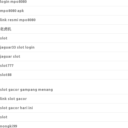
login mpo8080
mpo8080 apk
link resmi mpo8080
老虎机
slot
jaguar33 slot login
jaguar slot
slot777
slot88
slot gacor gampang menang
link slot gacor
slot gacor hari ini
slot
nongki99