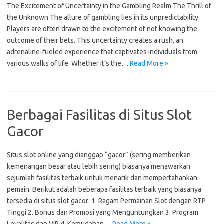
The Excitement of Uncertainty in the Gambling Realm The Thrill of
the Unknown The allure of gambling lies in its unpredictability.
Players are often drawn to the excitement of not knowing the
outcome of their bets. This uncertainty creates a rush, an
adrenaline-fueled experience that captivates individuals from
various walks of life. Whether it’s the…
Read More »
Berbagai Fasilitas di Situs Slot
Gacor
Situs slot online yang dianggap “gacor” (sering memberikan
kemenangan besar atau lebih sering) biasanya menawarkan
sejumlah fasilitas terbaik untuk menarik dan mempertahankan
pemain. Berikut adalah beberapa fasilitas terbaik yang biasanya
tersedia di situs slot gacor: 1. Ragam Permainan Slot dengan RTP
Tinggi 2. Bonus dan Promosi yang Menguntungkan 3. Program