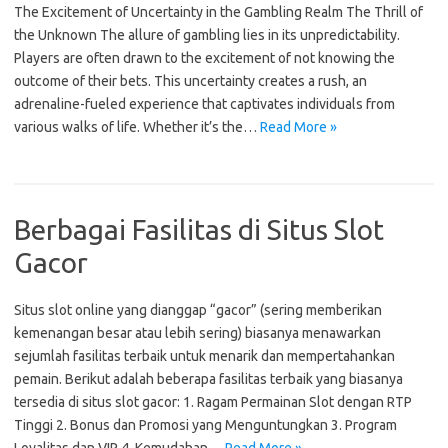
The Excitement of Uncertainty in the Gambling Realm The Thrill of
the Unknown The allure of gambling lies in its unpredictability.
Players are often drawn to the excitement of not knowing the
outcome of their bets. This uncertainty creates a rush, an
adrenaline-fueled experience that captivates individuals from
various walks of life. Whether it’s the…
Read More »
Berbagai Fasilitas di Situs Slot
Gacor
Situs slot online yang dianggap “gacor” (sering memberikan
kemenangan besar atau lebih sering) biasanya menawarkan
sejumlah fasilitas terbaik untuk menarik dan mempertahankan
pemain. Berikut adalah beberapa fasilitas terbaik yang biasanya
tersedia di situs slot gacor: 1. Ragam Permainan Slot dengan RTP
Tinggi 2. Bonus dan Promosi yang Menguntungkan 3. Program