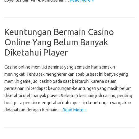
Loyalitas dan VIP 4. Kemudahan…
Read More »
Keuntungan Bermain Casino
Online Yang Belum Banyak
Diketahui Player
Casino online memiliki peminat yang semakin hari semakin
meningkat. Tentu tak mengherankan apabila saat ini banyak yang
memilih game judi casino pada saat bertaruh. Karena dalam
permainan ini terdapat keuntungan-keuntungan yang masih belum
diketahui oleh banyak player. Sebelum bermain judi casino, penting
buat para pemain mengetahui dulu apa saja keuntungan yang akan
didapatkan dengan bermain…
Read More »