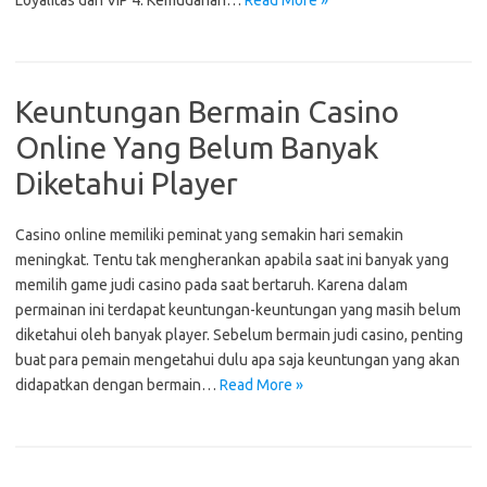
Loyalitas dan VIP 4. Kemudahan…
Read More »
Keuntungan Bermain Casino
Online Yang Belum Banyak
Diketahui Player
Casino online memiliki peminat yang semakin hari semakin
meningkat. Tentu tak mengherankan apabila saat ini banyak yang
memilih game judi casino pada saat bertaruh. Karena dalam
permainan ini terdapat keuntungan-keuntungan yang masih belum
diketahui oleh banyak player. Sebelum bermain judi casino, penting
buat para pemain mengetahui dulu apa saja keuntungan yang akan
didapatkan dengan bermain…
Read More »