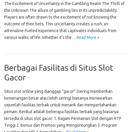
The Excitement of Uncertainty in the Gambling Realm The Thrill of
the Unknown The allure of gambling lies in its unpredictability.
Players are often drawn to the excitement of not knowing the
outcome of their bets. This uncertainty creates a rush, an
adrenaline-fueled experience that captivates individuals from
various walks of life. Whether it’s the…
Read More »
Berbagai Fasilitas di Situs Slot
Gacor
Situs slot online yang dianggap “gacor” (sering memberikan
kemenangan besar atau lebih sering) biasanya menawarkan
sejumlah fasilitas terbaik untuk menarik dan mempertahankan
pemain. Berikut adalah beberapa fasilitas terbaik yang biasanya
tersedia di situs slot gacor: 1. Ragam Permainan Slot dengan RTP
Tinggi 2. Bonus dan Promosi yang Menguntungkan 3. Program