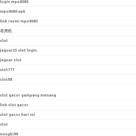
login mpo8080
mpo8080 apk
link resmi mpo8080
老虎机
slot
jaguar33 slot login
jaguar slot
slot777
slot88
slot gacor gampang menang
link slot gacor
slot gacor hari ini
slot
nongki99