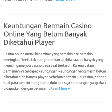
Loyalitas dan VIP 4. Kemudahan…
Read More »
Keuntungan Bermain Casino
Online Yang Belum Banyak
Diketahui Player
Casino online memiliki peminat yang semakin hari semakin
meningkat. Tentu tak mengherankan apabila saat ini banyak yang
memilih game judi casino pada saat bertaruh. Karena dalam
permainan ini terdapat keuntungan-keuntungan yang masih belum
diketahui oleh banyak player. Sebelum bermain judi casino, penting
buat para pemain mengetahui dulu apa saja keuntungan yang akan
didapatkan dengan bermain…
Read More »