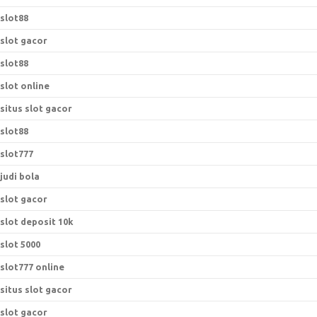
slot88
slot gacor
slot88
slot online
situs slot gacor
slot88
slot777
judi bola
slot gacor
slot deposit 10k
slot 5000
slot777 online
situs slot gacor
slot gacor