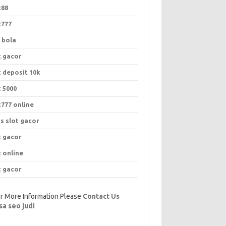
t88
t777
i bola
t gacor
t deposit 10k
t 5000
t777 online
us slot gacor
t gacor
t online
t gacor
r More Information Please
Contact Us
sa seo judi