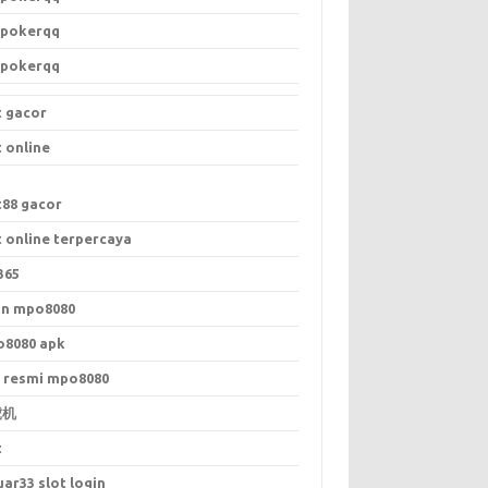
bpokerqq
bpokerqq
t gacor
t online
t88 gacor
t online terpercaya
365
in mpo8080
8080 apk
k resmi mpo8080
虎机
t
uar33 slot login