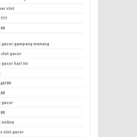
uar slot
t777
t88
t gacor gampang menang
k slot gacor
t gacor hari ini
t
gki99
t88
t gacor
t88
t online
us slot gacor