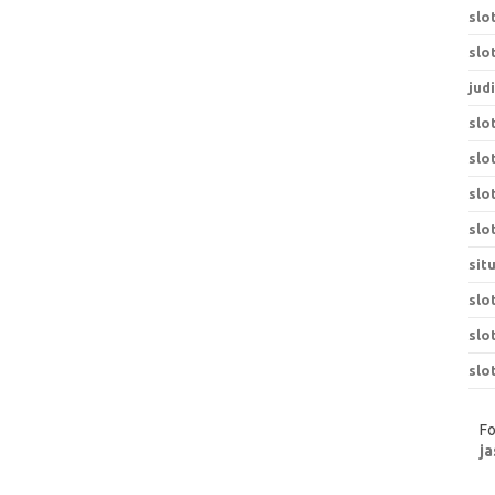
slo
slo
jud
slo
slo
slo
slo
sit
slo
slo
slo
Fo
ja