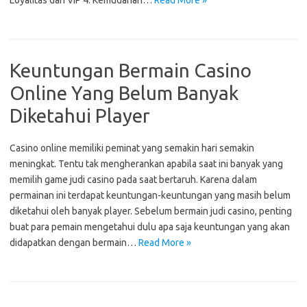
Loyalitas dan VIP 4. Kemudahan…
Read More »
Keuntungan Bermain Casino
Online Yang Belum Banyak
Diketahui Player
Casino online memiliki peminat yang semakin hari semakin
meningkat. Tentu tak mengherankan apabila saat ini banyak yang
memilih game judi casino pada saat bertaruh. Karena dalam
permainan ini terdapat keuntungan-keuntungan yang masih belum
diketahui oleh banyak player. Sebelum bermain judi casino, penting
buat para pemain mengetahui dulu apa saja keuntungan yang akan
didapatkan dengan bermain…
Read More »