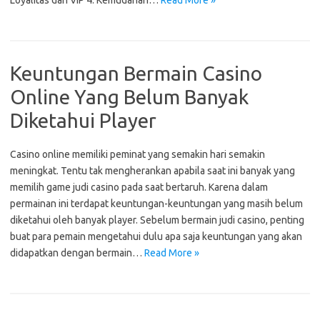
Loyalitas dan VIP 4. Kemudahan…
Read More »
Keuntungan Bermain Casino
Online Yang Belum Banyak
Diketahui Player
Casino online memiliki peminat yang semakin hari semakin
meningkat. Tentu tak mengherankan apabila saat ini banyak yang
memilih game judi casino pada saat bertaruh. Karena dalam
permainan ini terdapat keuntungan-keuntungan yang masih belum
diketahui oleh banyak player. Sebelum bermain judi casino, penting
buat para pemain mengetahui dulu apa saja keuntungan yang akan
didapatkan dengan bermain…
Read More »