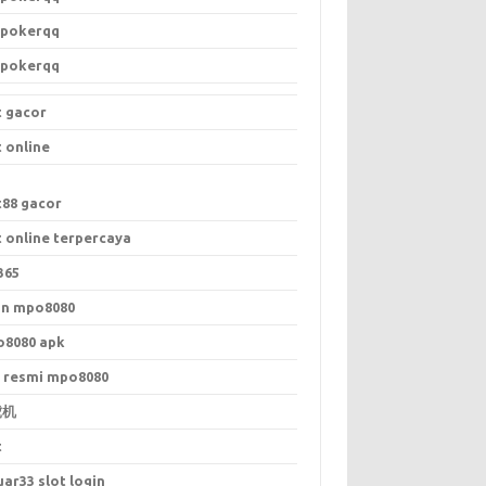
bpokerqq
bpokerqq
t gacor
t online
t88 gacor
t online terpercaya
365
in mpo8080
8080 apk
k resmi mpo8080
虎机
t
uar33 slot login