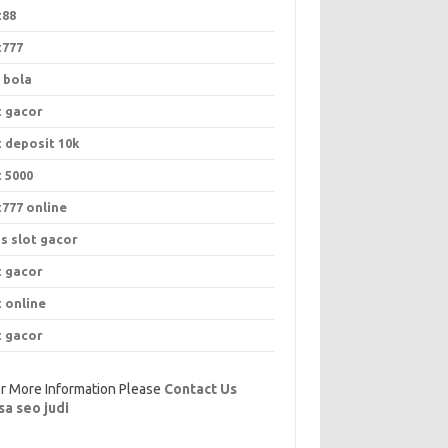
t88
t777
i bola
t gacor
t deposit 10k
t 5000
t777 online
us slot gacor
t gacor
t online
t gacor
r More Information Please
Contact Us
sa seo judi