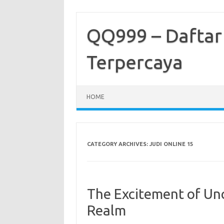
Skip
to
content
QQ999 – Daftar 
Terpercaya
HOME
CATEGORY ARCHIVES:
JUDI ONLINE 15
The Excitement of Unc
Realm