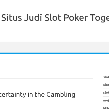
Situs Judi Slot Poker Tog
slo
slo
ertainty in the Gambling
slo
mej
hk