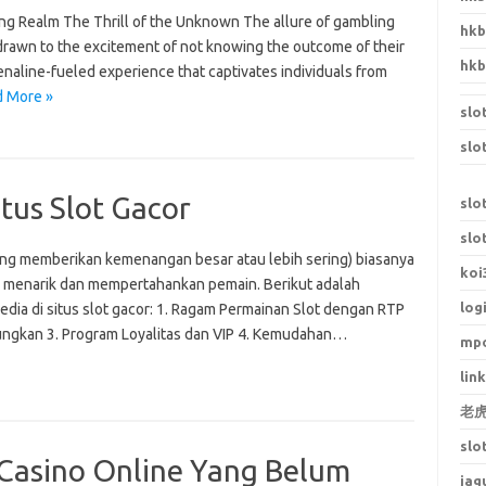
ing Realm The Thrill of the Unknown The allure of gambling
hk
en drawn to the excitement of not knowing the outcome of their
hk
renaline-fueled experience that captivates individuals from
 More »
slo
slo
itus Slot Gacor
slo
slo
ring memberikan kemenangan besar atau lebih sering) biasanya
koi
k menarik dan mempertahankan pemain. Berikut adalah
log
sedia di situs slot gacor: 1. Ragam Permainan Slot dengan RTP
ngkan 3. Program Loyalitas dan VIP 4. Kemudahan…
mpo
lin
老
slo
Casino Online Yang Belum
jag