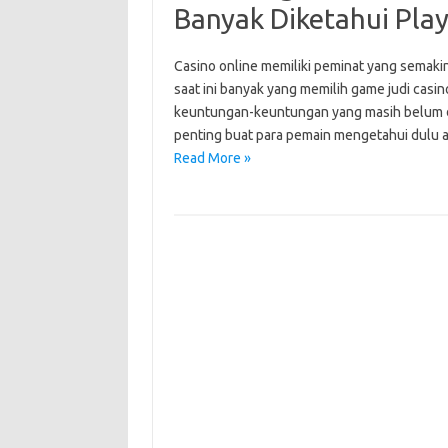
Banyak Diketahui Pla
Casino online memiliki peminat yang semaki
saat ini banyak yang memilih game judi casin
keuntungan-keuntungan yang masih belum dik
penting buat para pemain mengetahui dulu 
Read More »