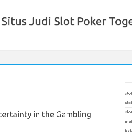
Situs Judi Slot Poker Tog
slo
slo
ertainty in the Gambling
slo
mej
hk