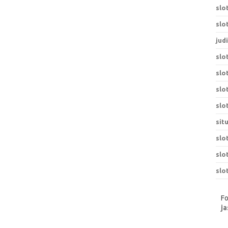
slo
slo
jud
slo
slo
slo
slo
sit
slo
slo
slo
Fo
ja