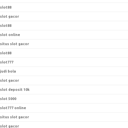
slot88
slot gacor
slot88
slot online
situs slot gacor
slot88
slot777
judi bola
slot gacor
slot deposit 10k
slot 5000
slot777 online
situs slot gacor
slot gacor