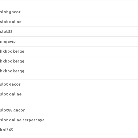
slot gacor
slot online
slot88
mejavip
hkbpokerqq
hkbpokerqq
hkbpokerqq
slot gacor
slot online
slot88 gacor
slot online terpercaya
koi365