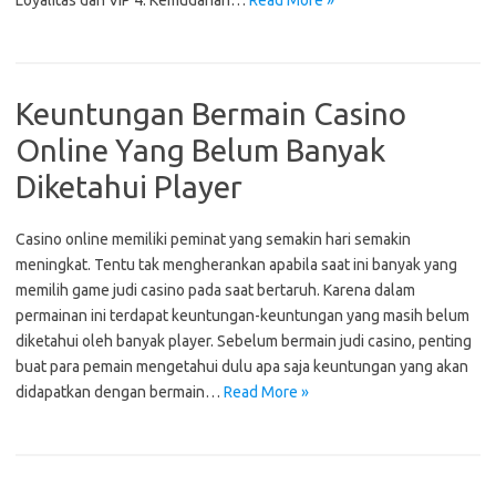
Loyalitas dan VIP 4. Kemudahan…
Read More »
Keuntungan Bermain Casino
Online Yang Belum Banyak
Diketahui Player
Casino online memiliki peminat yang semakin hari semakin
meningkat. Tentu tak mengherankan apabila saat ini banyak yang
memilih game judi casino pada saat bertaruh. Karena dalam
permainan ini terdapat keuntungan-keuntungan yang masih belum
diketahui oleh banyak player. Sebelum bermain judi casino, penting
buat para pemain mengetahui dulu apa saja keuntungan yang akan
didapatkan dengan bermain…
Read More »