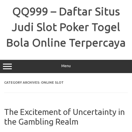
Skip
to
QQ999 – Daftar Situs
content
Judi Slot Poker Togel
Bola Online Terpercaya
Menu
CATEGORY ARCHIVES:
ONLINE SLOT
The Excitement of Uncertainty in
the Gambling Realm