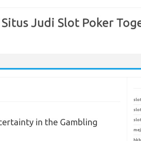
Situs Judi Slot Poker Tog
slo
slo
ertainty in the Gambling
slo
mej
hk