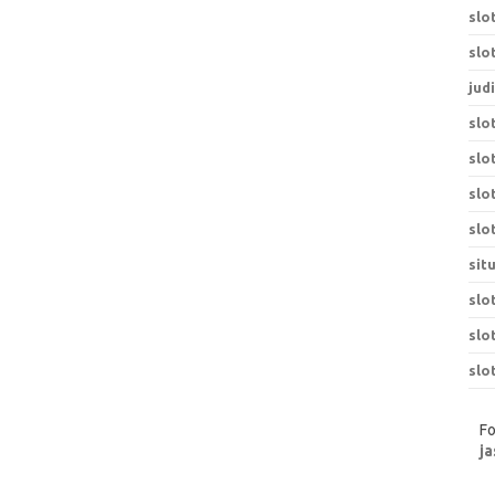
slo
slo
jud
slo
slo
slo
slo
sit
slo
slo
slo
Fo
ja