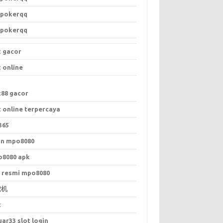
bpokerqq
bpokerqq
t gacor
t online
t88 gacor
t online terpercaya
365
in mpo8080
8080 apk
k resmi mpo8080
虎机
t
uar33 slot login