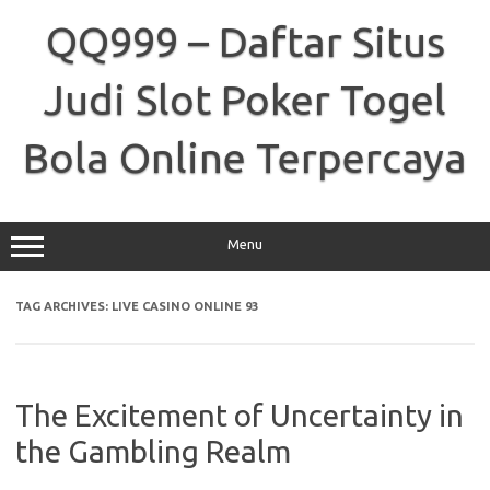
Skip
to
QQ999 – Daftar Situs
content
Judi Slot Poker Togel
Bola Online Terpercaya
Menu
TAG ARCHIVES:
LIVE CASINO ONLINE 93
The Excitement of Uncertainty in
the Gambling Realm