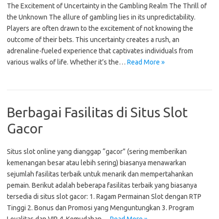
The Excitement of Uncertainty in the Gambling Realm The Thrill of
the Unknown The allure of gambling lies in its unpredictability.
Players are often drawn to the excitement of not knowing the
outcome of their bets. This uncertainty creates a rush, an
adrenaline-fueled experience that captivates individuals from
various walks of life. Whether it’s the…
Read More »
Berbagai Fasilitas di Situs Slot
Gacor
Situs slot online yang dianggap “gacor” (sering memberikan
kemenangan besar atau lebih sering) biasanya menawarkan
sejumlah fasilitas terbaik untuk menarik dan mempertahankan
pemain. Berikut adalah beberapa fasilitas terbaik yang biasanya
tersedia di situs slot gacor: 1. Ragam Permainan Slot dengan RTP
Tinggi 2. Bonus dan Promosi yang Menguntungkan 3. Program