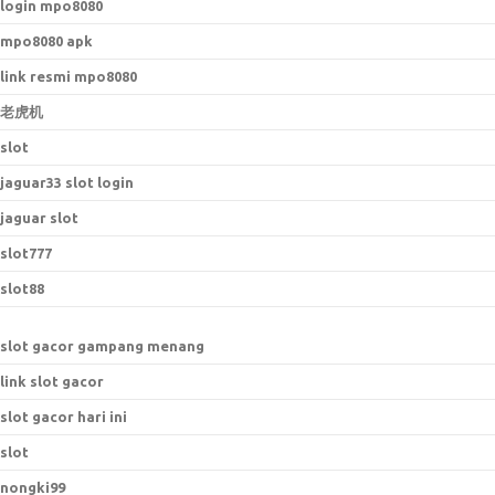
login mpo8080
mpo8080 apk
link resmi mpo8080
老虎机
slot
jaguar33 slot login
jaguar slot
slot777
slot88
slot gacor gampang menang
link slot gacor
slot gacor hari ini
slot
nongki99