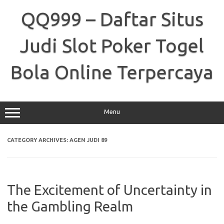
Skip
to
QQ999 – Daftar Situs
content
Judi Slot Poker Togel
Bola Online Terpercaya
Menu
CATEGORY ARCHIVES:
AGEN JUDI 89
The Excitement of Uncertainty in
the Gambling Realm