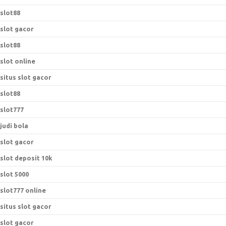
slot88
slot gacor
slot88
slot online
situs slot gacor
slot88
slot777
judi bola
slot gacor
slot deposit 10k
slot 5000
slot777 online
situs slot gacor
slot gacor