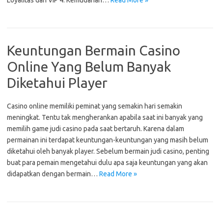
Loyalitas dan VIP 4. Kemudahan…
Read More »
Keuntungan Bermain Casino
Online Yang Belum Banyak
Diketahui Player
Casino online memiliki peminat yang semakin hari semakin
meningkat. Tentu tak mengherankan apabila saat ini banyak yang
memilih game judi casino pada saat bertaruh. Karena dalam
permainan ini terdapat keuntungan-keuntungan yang masih belum
diketahui oleh banyak player. Sebelum bermain judi casino, penting
buat para pemain mengetahui dulu apa saja keuntungan yang akan
didapatkan dengan bermain…
Read More »