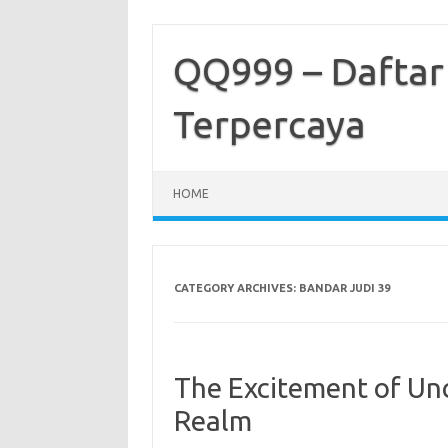
Skip
to
content
QQ999 – Daftar 
Terpercaya
HOME
CATEGORY ARCHIVES:
BANDAR JUDI 39
The Excitement of Unc
Realm