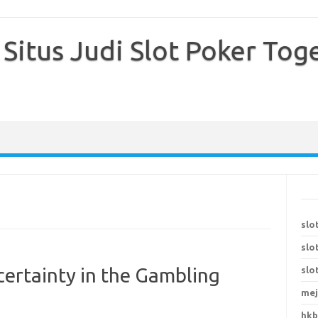
Situs Judi Slot Poker Tog
slo
slo
ertainty in the Gambling
slo
mej
hk