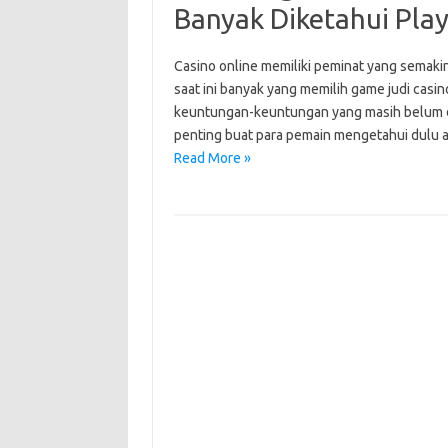
Banyak Diketahui Pla
Casino online memiliki peminat yang semaki
saat ini banyak yang memilih game judi casin
keuntungan-keuntungan yang masih belum dik
penting buat para pemain mengetahui dulu 
Read More »