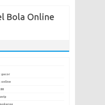
el Bola Online
t gacor
t online
t88
avip
bpokerqq