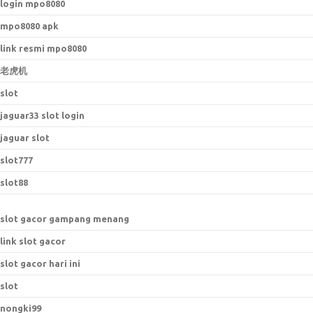
login mpo8080
mpo8080 apk
link resmi mpo8080
老虎机
slot
jaguar33 slot login
jaguar slot
slot777
slot88
slot gacor gampang menang
link slot gacor
slot gacor hari ini
slot
nongki99