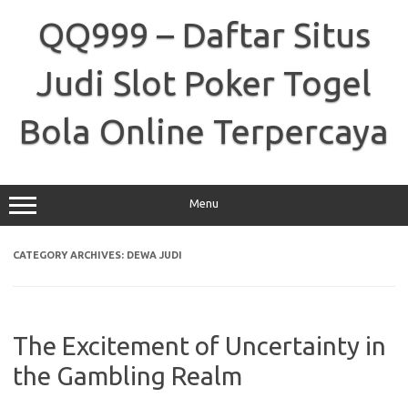
Skip
to
QQ999 – Daftar Situs
content
Judi Slot Poker Togel
Bola Online Terpercaya
Menu
CATEGORY ARCHIVES:
DEWA JUDI
The Excitement of Uncertainty in
the Gambling Realm