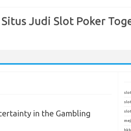
Situs Judi Slot Poker Tog
slo
slo
ertainty in the Gambling
slo
mej
hk