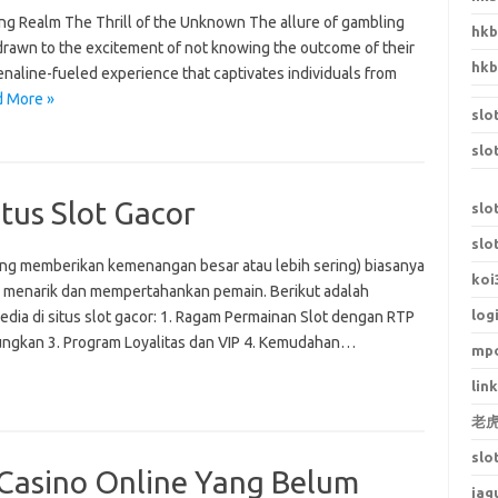
ing Realm The Thrill of the Unknown The allure of gambling
hk
en drawn to the excitement of not knowing the outcome of their
hk
renaline-fueled experience that captivates individuals from
 More »
slo
slo
itus Slot Gacor
slo
slo
ring memberikan kemenangan besar atau lebih sering) biasanya
koi
k menarik dan mempertahankan pemain. Berikut adalah
log
sedia di situs slot gacor: 1. Ragam Permainan Slot dengan RTP
ngkan 3. Program Loyalitas dan VIP 4. Kemudahan…
mpo
lin
老
slo
Casino Online Yang Belum
jag