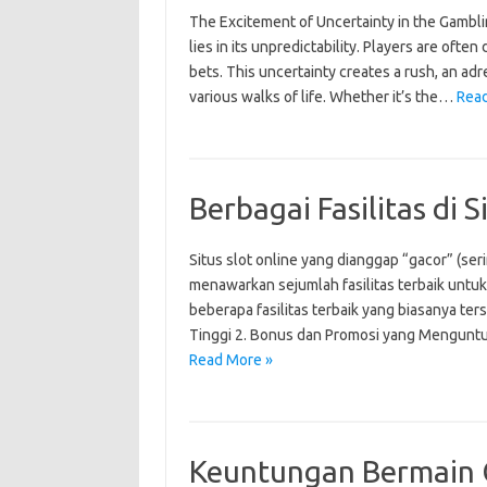
The Excitement of Uncertainty in the Gambl
lies in its unpredictability. Players are oft
bets. This uncertainty creates a rush, an ad
various walks of life. Whether it’s the…
Read
Berbagai Fasilitas di S
Situs slot online yang dianggap “gacor” (se
menawarkan sejumlah fasilitas terbaik untu
beberapa fasilitas terbaik yang biasanya ter
Tinggi 2. Bonus dan Promosi yang Menguntu
Read More »
Keuntungan Bermain 