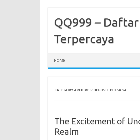
Skip
to
content
QQ999 – Daftar 
Terpercaya
HOME
CATEGORY ARCHIVES:
DEPOSIT PULSA 94
The Excitement of Unc
Realm