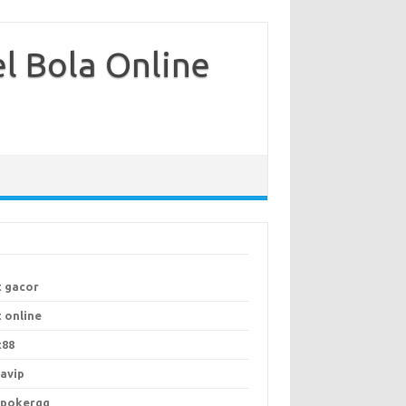
el Bola Online
t gacor
t online
t88
avip
bpokerqq