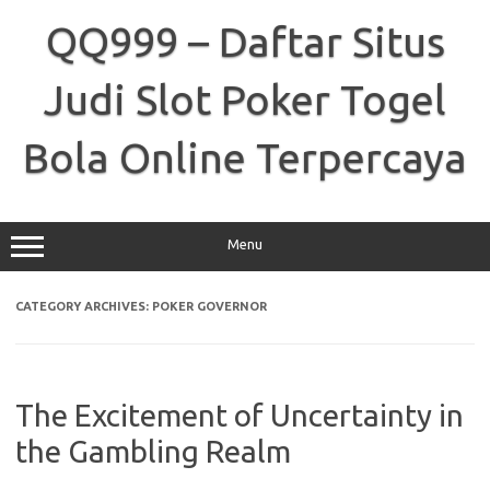
Skip
to
QQ999 – Daftar Situs
content
Judi Slot Poker Togel
Bola Online Terpercaya
Menu
CATEGORY ARCHIVES:
POKER GOVERNOR
The Excitement of Uncertainty in
the Gambling Realm