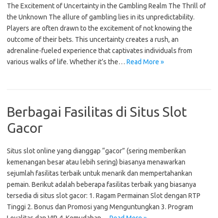
The Excitement of Uncertainty in the Gambling Realm The Thrill of
the Unknown The allure of gambling lies in its unpredictability.
Players are often drawn to the excitement of not knowing the
outcome of their bets. This uncertainty creates a rush, an
adrenaline-fueled experience that captivates individuals from
various walks of life. Whether it’s the…
Read More »
Berbagai Fasilitas di Situs Slot
Gacor
Situs slot online yang dianggap “gacor” (sering memberikan
kemenangan besar atau lebih sering) biasanya menawarkan
sejumlah fasilitas terbaik untuk menarik dan mempertahankan
pemain. Berikut adalah beberapa fasilitas terbaik yang biasanya
tersedia di situs slot gacor: 1. Ragam Permainan Slot dengan RTP
Tinggi 2. Bonus dan Promosi yang Menguntungkan 3. Program