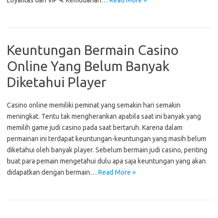
Loyalitas dan VIP 4. Kemudahan…
Read More »
Keuntungan Bermain Casino
Online Yang Belum Banyak
Diketahui Player
Casino online memiliki peminat yang semakin hari semakin
meningkat. Tentu tak mengherankan apabila saat ini banyak yang
memilih game judi casino pada saat bertaruh. Karena dalam
permainan ini terdapat keuntungan-keuntungan yang masih belum
diketahui oleh banyak player. Sebelum bermain judi casino, penting
buat para pemain mengetahui dulu apa saja keuntungan yang akan
didapatkan dengan bermain…
Read More »