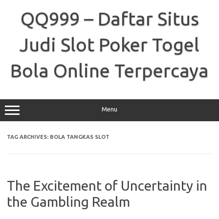
Skip
to
QQ999 – Daftar Situs
content
Judi Slot Poker Togel
Bola Online Terpercaya
Menu
TAG ARCHIVES:
BOLA TANGKAS SLOT
The Excitement of Uncertainty in
the Gambling Realm