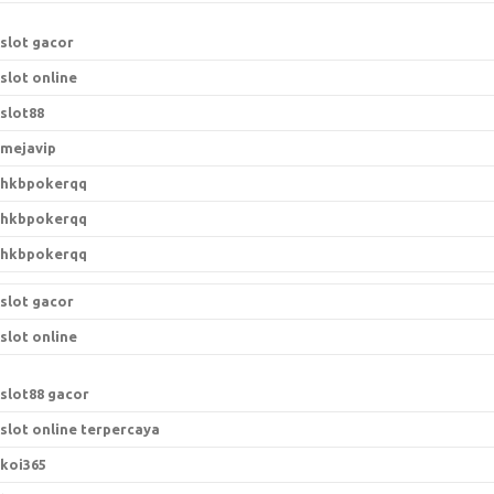
slot gacor
slot online
slot88
mejavip
hkbpokerqq
hkbpokerqq
hkbpokerqq
slot gacor
slot online
slot88 gacor
slot online terpercaya
koi365