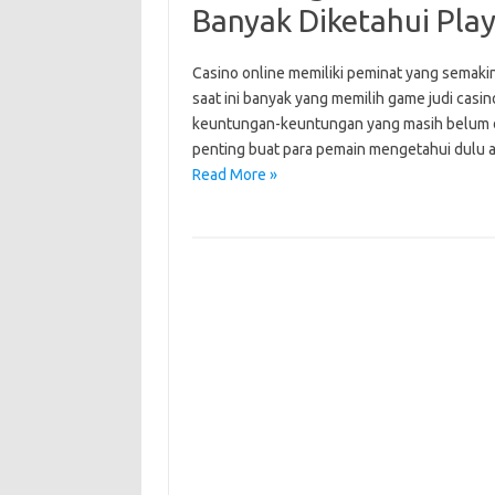
Banyak Diketahui Pla
Casino online memiliki peminat yang semaki
saat ini banyak yang memilih game judi casin
keuntungan-keuntungan yang masih belum dik
penting buat para pemain mengetahui dulu 
Read More »