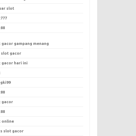
uar slot
t777
t88
t gacor gampang menang
k slot gacor
t gacor hari ini
t
gki99
t88
t gacor
t88
t online
us slot gacor