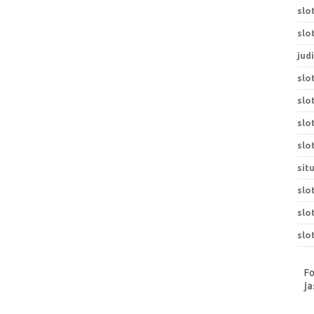
slo
slo
jud
slo
slo
slo
slo
sit
slo
slo
slo
Fo
ja