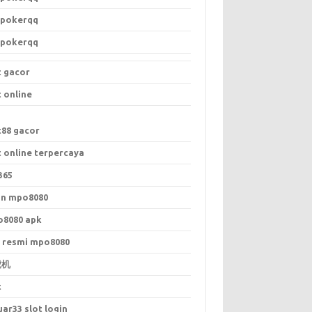
bpokerqq
bpokerqq
t gacor
t online
t88 gacor
t online terpercaya
365
in mpo8080
8080 apk
k resmi mpo8080
虎机
t
uar33 slot login