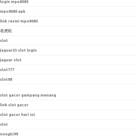
login mpo8080
mpo8080 apk
link resmi mpo8080
老虎机
slot
jaguar33 slot login
jaguar slot
slot777
slot88
slot gacor gampang menang
link slot gacor
slot gacor hari ini
slot
nongki99