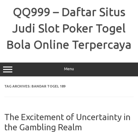
Skip
to
QQ999 – Daftar Situs
content
Judi Slot Poker Togel
Bola Online Terpercaya
Menu
TAG ARCHIVES:
BANDAR TOGEL 189
The Excitement of Uncertainty in
the Gambling Realm