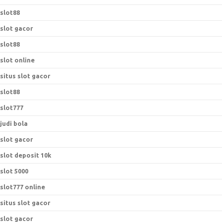
slot88
slot gacor
slot88
slot online
situs slot gacor
slot88
slot777
judi bola
slot gacor
slot deposit 10k
slot 5000
slot777 online
situs slot gacor
slot gacor