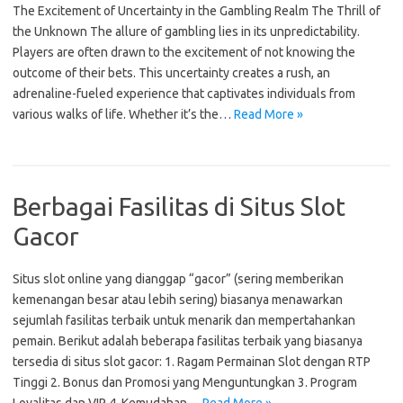
The Excitement of Uncertainty in the Gambling Realm The Thrill of
the Unknown The allure of gambling lies in its unpredictability.
Players are often drawn to the excitement of not knowing the
outcome of their bets. This uncertainty creates a rush, an
adrenaline-fueled experience that captivates individuals from
various walks of life. Whether it’s the…
Read More »
Berbagai Fasilitas di Situs Slot
Gacor
Situs slot online yang dianggap “gacor” (sering memberikan
kemenangan besar atau lebih sering) biasanya menawarkan
sejumlah fasilitas terbaik untuk menarik dan mempertahankan
pemain. Berikut adalah beberapa fasilitas terbaik yang biasanya
tersedia di situs slot gacor: 1. Ragam Permainan Slot dengan RTP
Tinggi 2. Bonus dan Promosi yang Menguntungkan 3. Program