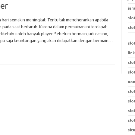
yer
jag
slo
n hari semakin meningkat. Tentu tak mengherankan apabila
o pada saat bertaruh. Karena dalam permainan ini terdapat
slo
etahui oleh banyak player. Sebelum bermain judi casino,
apa saja keuntungan yang akan didapatkan dengan bermain…
slo
lin
slo
slo
non
slo
slo
slo
slo
sit