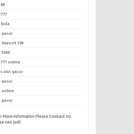
t88
t777
i bola
t gacor
t deposit 10k
t 5000
t777 online
us slot gacor
t gacor
t online
t gacor
r More Information Please
Contact Us
sa seo judi