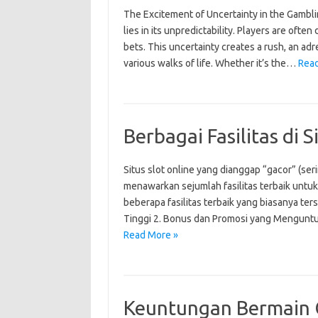
The Excitement of Uncertainty in the Gambl
lies in its unpredictability. Players are oft
bets. This uncertainty creates a rush, an ad
various walks of life. Whether it’s the…
Read
Berbagai Fasilitas di S
Situs slot online yang dianggap “gacor” (se
menawarkan sejumlah fasilitas terbaik untu
beberapa fasilitas terbaik yang biasanya ter
Tinggi 2. Bonus dan Promosi yang Menguntu
Read More »
Keuntungan Bermain 