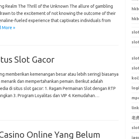
ing Realm The Thrill of the Unknown The allure of gambling
hk
en drawn to the excitement of not knowing the outcome of their
hk
renaline-fueled experience that captivates individuals from
 More »
slo
slo
itus Slot Gacor
slo
slo
ring memberikan kemenangan besar atau lebih sering) biasanya
koi
k menarik dan mempertahankan pemain. Berikut adalah
log
sedia di situs slot gacor: 1. Ragam Permainan Slot dengan RTP
ngkan 3. Program Loyalitas dan VIP 4. Kemudahan…
mpo
lin
老
slo
Casino Online Yang Belum
jag