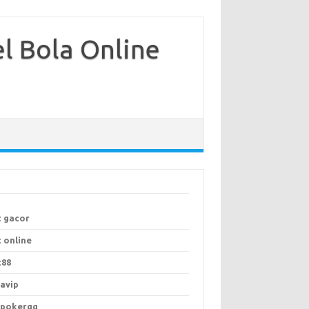
el Bola Online
t gacor
t online
t88
avip
bpokerqq