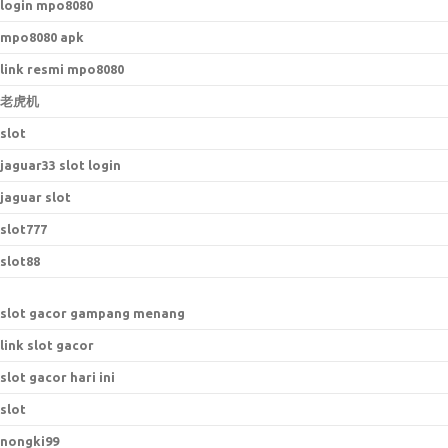
login mpo8080
mpo8080 apk
link resmi mpo8080
老虎机
slot
jaguar33 slot login
jaguar slot
slot777
slot88
slot gacor gampang menang
link slot gacor
slot gacor hari ini
slot
nongki99