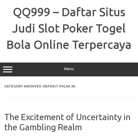
Skip
to
QQ999 – Daftar Situs
content
Judi Slot Poker Togel
Bola Online Terpercaya
Menu
CATEGORY ARCHIVES:
DEPOSIT PULSA 36
The Excitement of Uncertainty in
the Gambling Realm