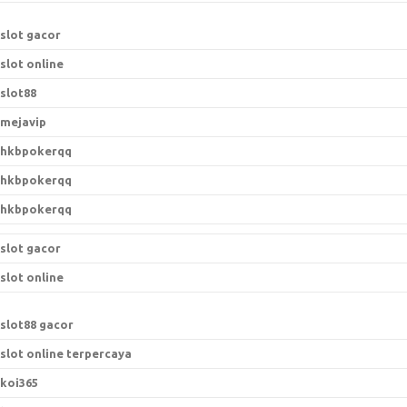
slot gacor
slot online
slot88
mejavip
hkbpokerqq
hkbpokerqq
hkbpokerqq
slot gacor
slot online
slot88 gacor
slot online terpercaya
koi365