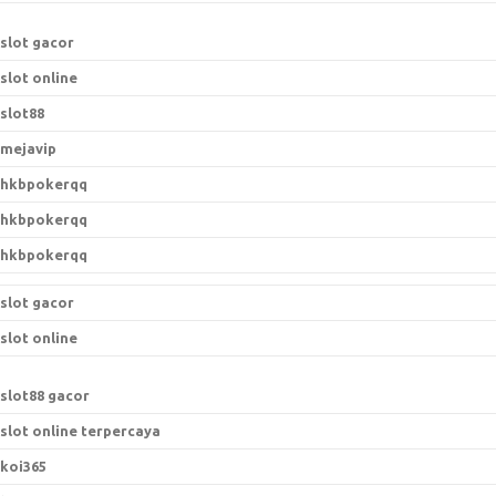
slot gacor
slot online
slot88
mejavip
hkbpokerqq
hkbpokerqq
hkbpokerqq
slot gacor
slot online
slot88 gacor
slot online terpercaya
koi365