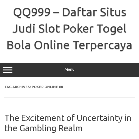
Skip
to
QQ999 – Daftar Situs
content
Judi Slot Poker Togel
Bola Online Terpercaya
Menu
TAG ARCHIVES:
POKER ONLINE 88
The Excitement of Uncertainty in
the Gambling Realm