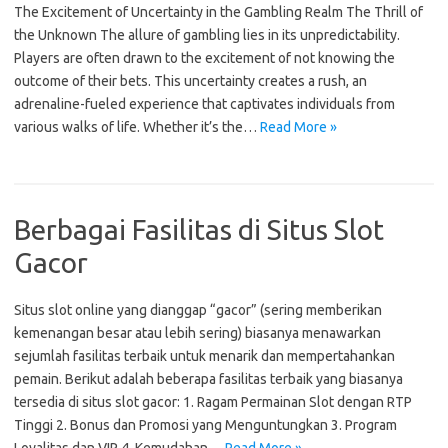
The Excitement of Uncertainty in the Gambling Realm The Thrill of
the Unknown The allure of gambling lies in its unpredictability.
Players are often drawn to the excitement of not knowing the
outcome of their bets. This uncertainty creates a rush, an
adrenaline-fueled experience that captivates individuals from
various walks of life. Whether it’s the…
Read More »
Berbagai Fasilitas di Situs Slot
Gacor
Situs slot online yang dianggap “gacor” (sering memberikan
kemenangan besar atau lebih sering) biasanya menawarkan
sejumlah fasilitas terbaik untuk menarik dan mempertahankan
pemain. Berikut adalah beberapa fasilitas terbaik yang biasanya
tersedia di situs slot gacor: 1. Ragam Permainan Slot dengan RTP
Tinggi 2. Bonus dan Promosi yang Menguntungkan 3. Program