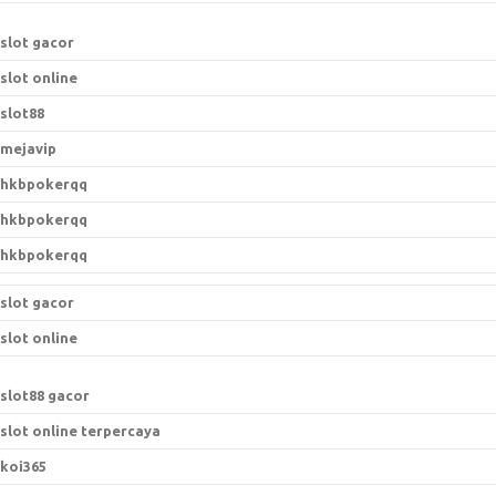
slot gacor
slot online
slot88
mejavip
hkbpokerqq
hkbpokerqq
hkbpokerqq
slot gacor
slot online
slot88 gacor
slot online terpercaya
koi365