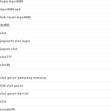
login mpo8080
mpo8080 apk
link resmi mpo8080
老虎机
slot
jaguar33 slot login
jaguar slot
slot777
slot88
slot gacor gampang menang
link slot gacor
slot gacor hari ini
slot
nongki99