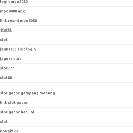
login mpo8080
mpo8080 apk
link resmi mpo8080
老虎机
slot
jaguar33 slot login
jaguar slot
slot777
slot88
slot gacor gampang menang
link slot gacor
slot gacor hari ini
slot
nongki99