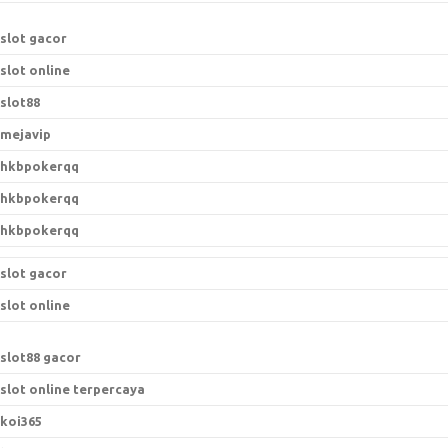
slot gacor
slot online
slot88
mejavip
hkbpokerqq
hkbpokerqq
hkbpokerqq
slot gacor
slot online
slot88 gacor
slot online terpercaya
koi365