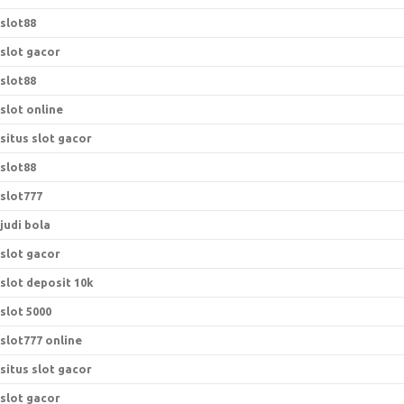
slot88
slot gacor
slot88
slot online
situs slot gacor
slot88
slot777
judi bola
slot gacor
slot deposit 10k
slot 5000
slot777 online
situs slot gacor
slot gacor