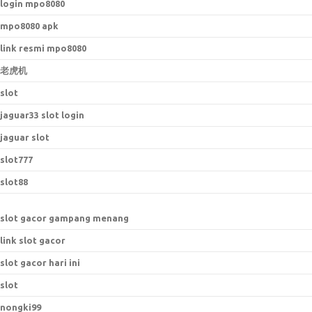
login mpo8080
mpo8080 apk
link resmi mpo8080
老虎机
slot
jaguar33 slot login
jaguar slot
slot777
slot88
slot gacor gampang menang
link slot gacor
slot gacor hari ini
slot
nongki99