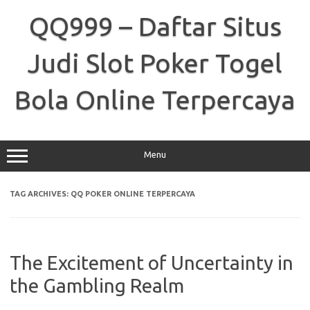
Skip
to
QQ999 – Daftar Situs
content
Judi Slot Poker Togel
Bola Online Terpercaya
Menu
TAG ARCHIVES:
QQ POKER ONLINE TERPERCAYA
The Excitement of Uncertainty in
the Gambling Realm