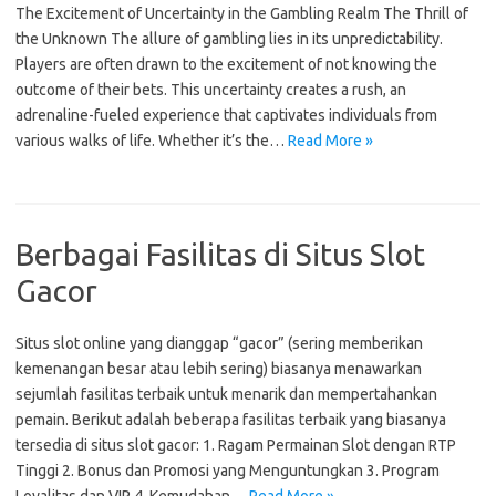
The Excitement of Uncertainty in the Gambling Realm The Thrill of
the Unknown The allure of gambling lies in its unpredictability.
Players are often drawn to the excitement of not knowing the
outcome of their bets. This uncertainty creates a rush, an
adrenaline-fueled experience that captivates individuals from
various walks of life. Whether it’s the…
Read More »
Berbagai Fasilitas di Situs Slot
Gacor
Situs slot online yang dianggap “gacor” (sering memberikan
kemenangan besar atau lebih sering) biasanya menawarkan
sejumlah fasilitas terbaik untuk menarik dan mempertahankan
pemain. Berikut adalah beberapa fasilitas terbaik yang biasanya
tersedia di situs slot gacor: 1. Ragam Permainan Slot dengan RTP
Tinggi 2. Bonus dan Promosi yang Menguntungkan 3. Program