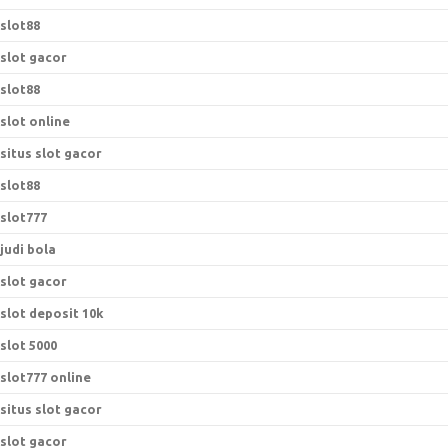
slot88
slot gacor
slot88
slot online
situs slot gacor
slot88
slot777
judi bola
slot gacor
slot deposit 10k
slot 5000
slot777 online
situs slot gacor
slot gacor