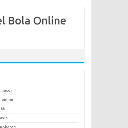
el Bola Online
t gacor
t online
t88
avip
bpokerqq