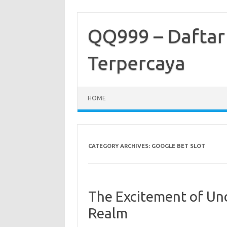
Skip
to
content
QQ999 – Daftar 
Terpercaya
HOME
CATEGORY ARCHIVES:
GOOGLE BET SLOT
The Excitement of Unc
Realm