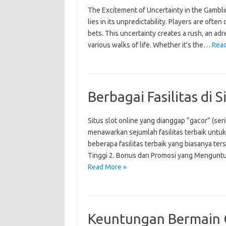
The Excitement of Uncertainty in the Gambl
lies in its unpredictability. Players are oft
bets. This uncertainty creates a rush, an ad
various walks of life. Whether it’s the…
Read
Berbagai Fasilitas di S
Situs slot online yang dianggap “gacor” (se
menawarkan sejumlah fasilitas terbaik untu
beberapa fasilitas terbaik yang biasanya ter
Tinggi 2. Bonus dan Promosi yang Menguntu
Read More »
Keuntungan Bermain 