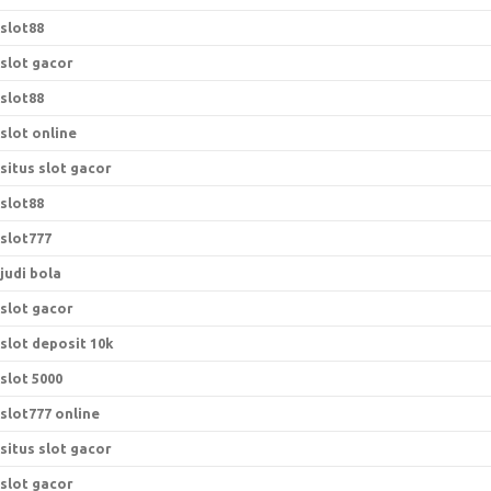
slot88
slot gacor
slot88
slot online
situs slot gacor
slot88
slot777
judi bola
slot gacor
slot deposit 10k
slot 5000
slot777 online
situs slot gacor
slot gacor