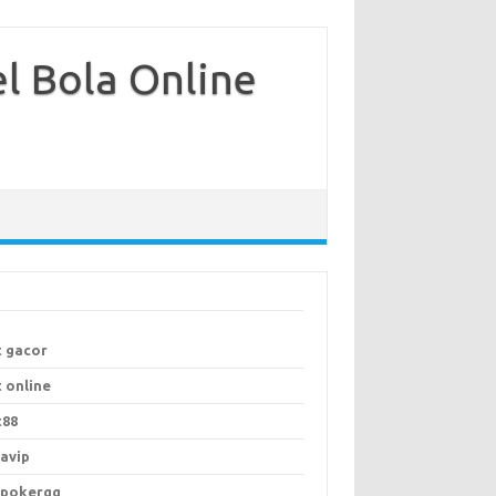
el Bola Online
t gacor
t online
t88
avip
bpokerqq