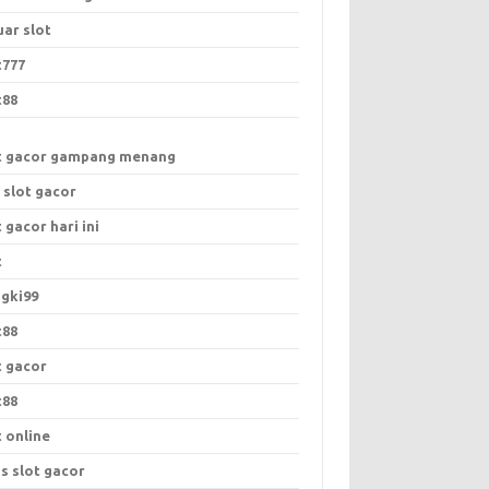
uar slot
t777
t88
t gacor gampang menang
k slot gacor
t gacor hari ini
t
gki99
t88
t gacor
t88
t online
us slot gacor