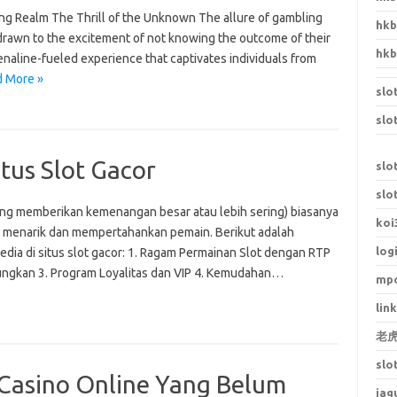
ing Realm The Thrill of the Unknown The allure of gambling
hk
en drawn to the excitement of not knowing the outcome of their
hk
renaline-fueled experience that captivates individuals from
 More »
slo
slo
itus Slot Gacor
slo
slo
ring memberikan kemenangan besar atau lebih sering) biasanya
koi
k menarik dan mempertahankan pemain. Berikut adalah
log
sedia di situs slot gacor: 1. Ragam Permainan Slot dengan RTP
ngkan 3. Program Loyalitas dan VIP 4. Kemudahan…
mpo
lin
老
slo
Casino Online Yang Belum
jag