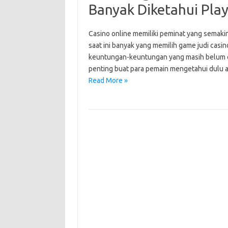
Banyak Diketahui Pla
Casino online memiliki peminat yang semaki
saat ini banyak yang memilih game judi casin
keuntungan-keuntungan yang masih belum dik
penting buat para pemain mengetahui dulu 
Read More »