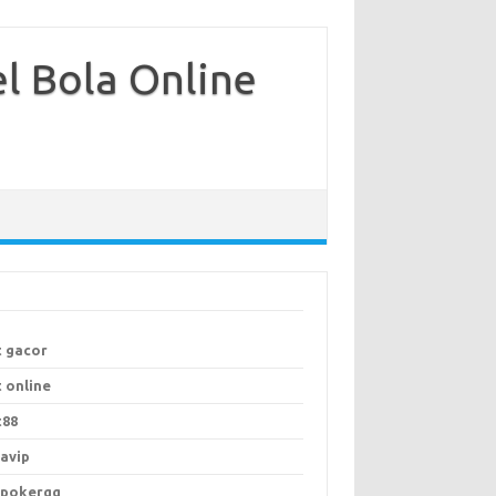
el Bola Online
t gacor
t online
t88
avip
bpokerqq