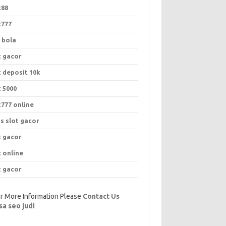
t88
t777
i bola
t gacor
t deposit 10k
t 5000
t777 online
us slot gacor
t gacor
t online
t gacor
r More Information Please
Contact Us
sa seo judi