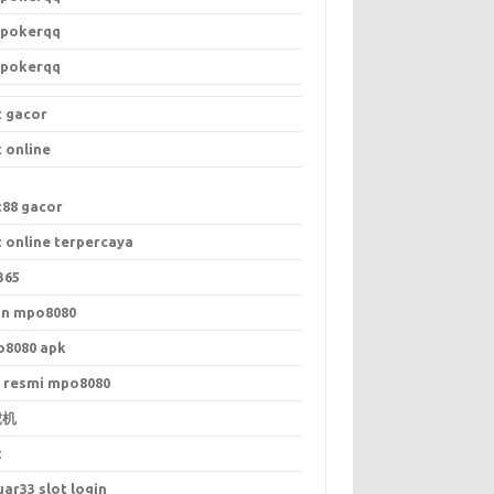
bpokerqq
bpokerqq
t gacor
t online
t88 gacor
t online terpercaya
365
in mpo8080
8080 apk
k resmi mpo8080
虎机
t
uar33 slot login