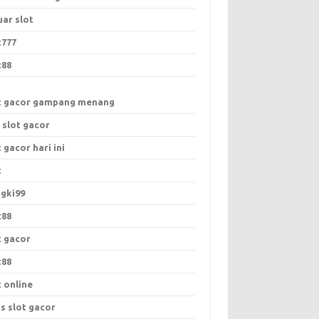
uar slot
t777
t88
t gacor gampang menang
k slot gacor
t gacor hari ini
t
gki99
t88
t gacor
t88
t online
us slot gacor