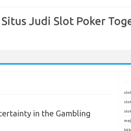
Situs Judi Slot Poker Tog
slo
slo
ertainty in the Gambling
slo
mej
hk