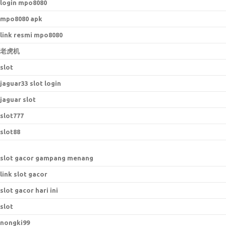
login mpo8080
mpo8080 apk
link resmi mpo8080
老虎机
slot
jaguar33 slot login
jaguar slot
slot777
slot88
slot gacor gampang menang
link slot gacor
slot gacor hari ini
slot
nongki99