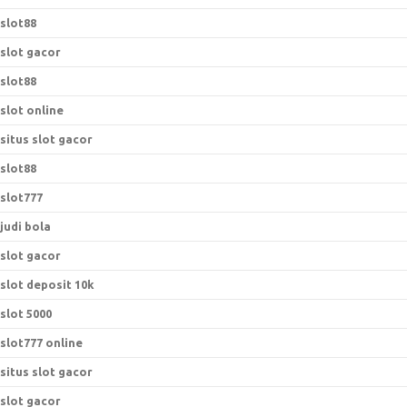
slot88
slot gacor
slot88
slot online
situs slot gacor
slot88
slot777
judi bola
slot gacor
slot deposit 10k
slot 5000
slot777 online
situs slot gacor
slot gacor