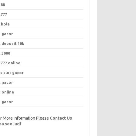
t88
t777
i bola
t gacor
t deposit 10k
t 5000
t777 online
us slot gacor
t gacor
t online
t gacor
r More Information Please
Contact Us
sa seo judi