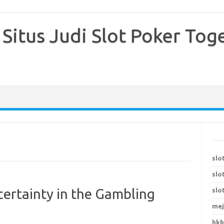
Situs Judi Slot Poker Tog
slo
slo
ertainty in the Gambling
slo
mej
hk