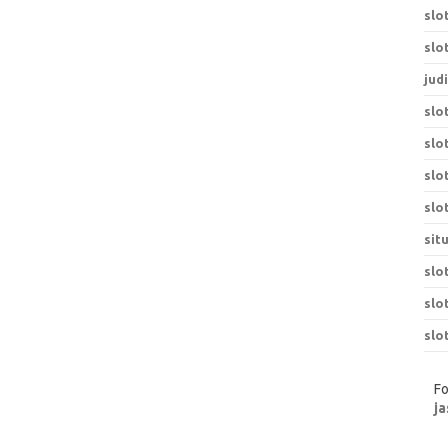
slo
slo
jud
slo
slo
slo
slo
sit
slo
slo
slo
Fo
ja