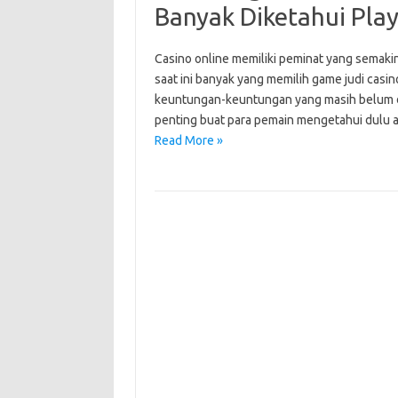
Banyak Diketahui Pla
Casino online memiliki peminat yang semaki
saat ini banyak yang memilih game judi casin
keuntungan-keuntungan yang masih belum dik
penting buat para pemain mengetahui dulu 
Read More »