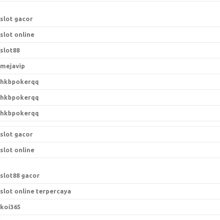
slot gacor
slot online
slot88
mejavip
hkbpokerqq
hkbpokerqq
hkbpokerqq
slot gacor
slot online
slot88 gacor
slot online terpercaya
koi365