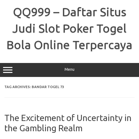
Skip
to
QQ999 – Daftar Situs
content
Judi Slot Poker Togel
Bola Online Terpercaya
Menu
TAG ARCHIVES:
BANDAR TOGEL 73
The Excitement of Uncertainty in
the Gambling Realm