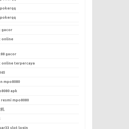
bpokerqq
bpokerqq
t gacor
t online
t88 gacor
t online terpercaya
365
in mpo8080
8080 apk
k resmi mpo8080
虎机
t
uar33 slot login