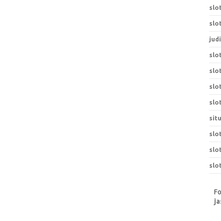
slo
slo
jud
slo
slo
slo
slo
sit
slo
slo
slo
Fo
ja