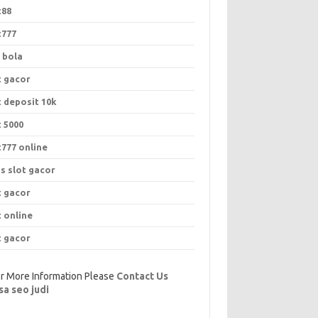
t88
t777
i bola
t gacor
t deposit 10k
t 5000
t777 online
us slot gacor
t gacor
t online
t gacor
r More Information Please
Contact Us
sa seo judi