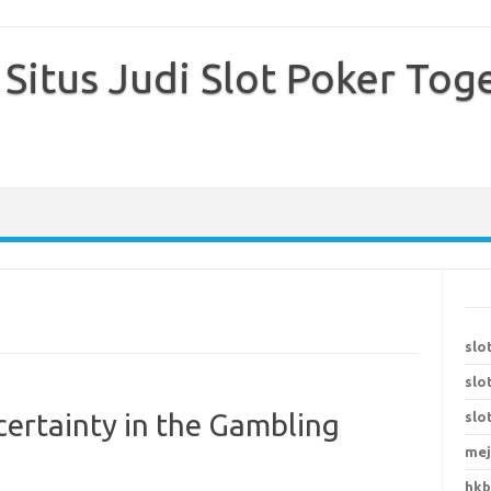
Situs Judi Slot Poker Tog
slo
slo
ertainty in the Gambling
slo
mej
hk