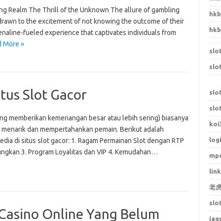
ing Realm The Thrill of the Unknown The allure of gambling
hk
en drawn to the excitement of not knowing the outcome of their
hk
renaline-fueled experience that captivates individuals from
 More »
slo
slo
itus Slot Gacor
slo
slo
ring memberikan kemenangan besar atau lebih sering) biasanya
koi
k menarik dan mempertahankan pemain. Berikut adalah
log
sedia di situs slot gacor: 1. Ragam Permainan Slot dengan RTP
ngkan 3. Program Loyalitas dan VIP 4. Kemudahan…
mpo
lin
老
slo
Casino Online Yang Belum
jag