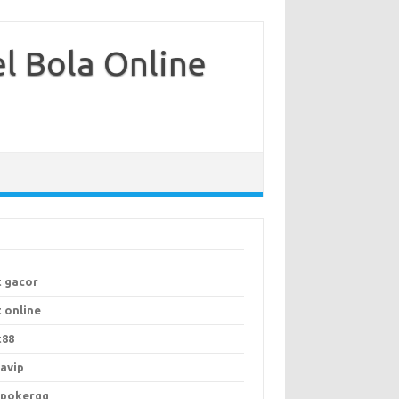
el Bola Online
t gacor
t online
t88
avip
bpokerqq