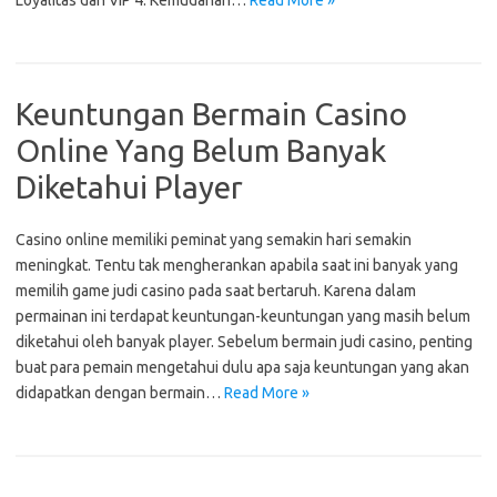
Loyalitas dan VIP 4. Kemudahan…
Read More »
Keuntungan Bermain Casino
Online Yang Belum Banyak
Diketahui Player
Casino online memiliki peminat yang semakin hari semakin
meningkat. Tentu tak mengherankan apabila saat ini banyak yang
memilih game judi casino pada saat bertaruh. Karena dalam
permainan ini terdapat keuntungan-keuntungan yang masih belum
diketahui oleh banyak player. Sebelum bermain judi casino, penting
buat para pemain mengetahui dulu apa saja keuntungan yang akan
didapatkan dengan bermain…
Read More »