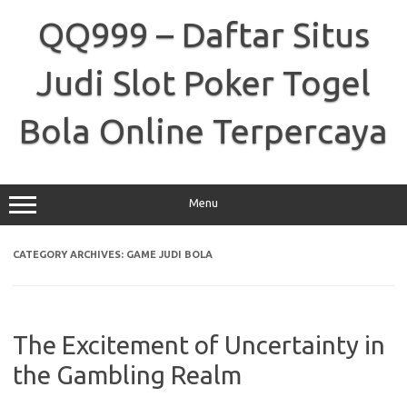
Skip
to
QQ999 – Daftar Situs
content
Judi Slot Poker Togel
Bola Online Terpercaya
Menu
CATEGORY ARCHIVES:
GAME JUDI BOLA
The Excitement of Uncertainty in
the Gambling Realm