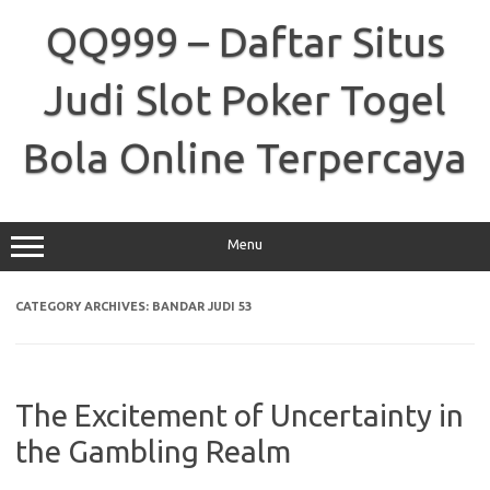
Skip
to
QQ999 – Daftar Situs
content
Judi Slot Poker Togel
Bola Online Terpercaya
Menu
CATEGORY ARCHIVES:
BANDAR JUDI 53
The Excitement of Uncertainty in
the Gambling Realm