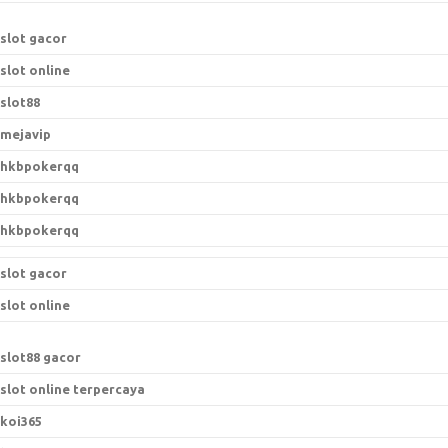
slot gacor
slot online
slot88
mejavip
hkbpokerqq
hkbpokerqq
hkbpokerqq
slot gacor
slot online
slot88 gacor
slot online terpercaya
koi365