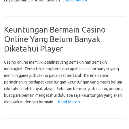
Loyalitas dan VIP 4. Kemudahan…
Read More »
Keuntungan Bermain Casino
Online Yang Belum Banyak
Diketahui Player
Casino online memiliki peminat yang semakin hari semakin
meningkat. Tentu tak mengherankan apabila saat ini banyak yang
memilih game judi casino pada saat bertaruh. Karena dalam
permainan ini terdapat keuntungan-keuntungan yang masih belum
diketahui oleh banyak player. Sebelum bermain judi casino, penting
buat para pemain mengetahui dulu apa saja keuntungan yang akan
didapatkan dengan bermain…
Read More »