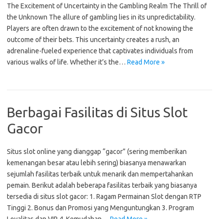
The Excitement of Uncertainty in the Gambling Realm The Thrill of
the Unknown The allure of gambling lies in its unpredictability.
Players are often drawn to the excitement of not knowing the
outcome of their bets. This uncertainty creates a rush, an
adrenaline-fueled experience that captivates individuals from
various walks of life. Whether it’s the…
Read More »
Berbagai Fasilitas di Situs Slot
Gacor
Situs slot online yang dianggap “gacor” (sering memberikan
kemenangan besar atau lebih sering) biasanya menawarkan
sejumlah fasilitas terbaik untuk menarik dan mempertahankan
pemain. Berikut adalah beberapa fasilitas terbaik yang biasanya
tersedia di situs slot gacor: 1. Ragam Permainan Slot dengan RTP
Tinggi 2. Bonus dan Promosi yang Menguntungkan 3. Program