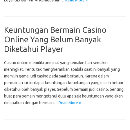
Loyalitas dan VIP 4. Kemudahan…
Read More »
Keuntungan Bermain Casino
Online Yang Belum Banyak
Diketahui Player
Casino online memiliki peminat yang semakin hari semakin
meningkat. Tentu tak mengherankan apabila saat ini banyak yang
memilih game judi casino pada saat bertaruh. Karena dalam
permainan ini terdapat keuntungan-keuntungan yang masih belum
diketahui oleh banyak player. Sebelum bermain judi casino, penting
buat para pemain mengetahui dulu apa saja keuntungan yang akan
didapatkan dengan bermain…
Read More »