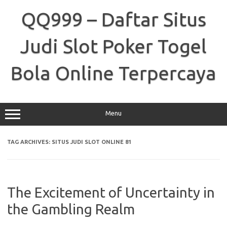
Skip
to
QQ999 – Daftar Situs
content
Judi Slot Poker Togel
Bola Online Terpercaya
Menu
TAG ARCHIVES:
SITUS JUDI SLOT ONLINE 81
The Excitement of Uncertainty in
the Gambling Realm