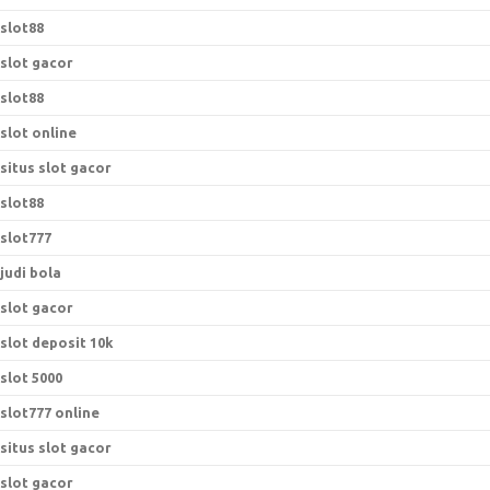
slot88
slot gacor
slot88
slot online
situs slot gacor
slot88
slot777
judi bola
slot gacor
slot deposit 10k
slot 5000
slot777 online
situs slot gacor
slot gacor