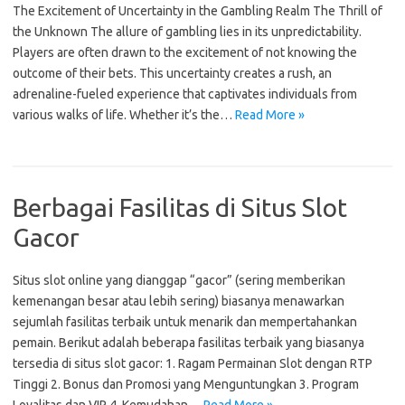
The Excitement of Uncertainty in the Gambling Realm The Thrill of
the Unknown The allure of gambling lies in its unpredictability.
Players are often drawn to the excitement of not knowing the
outcome of their bets. This uncertainty creates a rush, an
adrenaline-fueled experience that captivates individuals from
various walks of life. Whether it’s the…
Read More »
Berbagai Fasilitas di Situs Slot
Gacor
Situs slot online yang dianggap “gacor” (sering memberikan
kemenangan besar atau lebih sering) biasanya menawarkan
sejumlah fasilitas terbaik untuk menarik dan mempertahankan
pemain. Berikut adalah beberapa fasilitas terbaik yang biasanya
tersedia di situs slot gacor: 1. Ragam Permainan Slot dengan RTP
Tinggi 2. Bonus dan Promosi yang Menguntungkan 3. Program