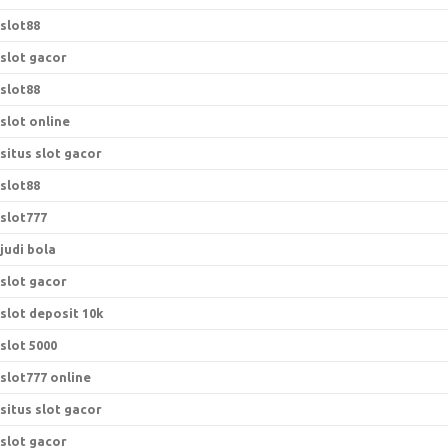
slot88
slot gacor
slot88
slot online
situs slot gacor
slot88
slot777
judi bola
slot gacor
slot deposit 10k
slot 5000
slot777 online
situs slot gacor
slot gacor