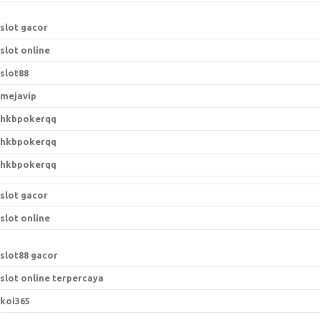
slot gacor
slot online
slot88
mejavip
hkbpokerqq
hkbpokerqq
hkbpokerqq
slot gacor
slot online
slot88 gacor
slot online terpercaya
koi365