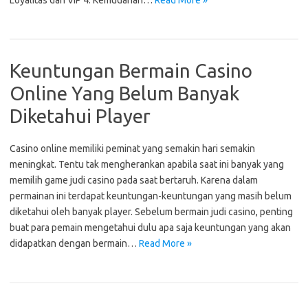
Loyalitas dan VIP 4. Kemudahan…
Read More »
Keuntungan Bermain Casino
Online Yang Belum Banyak
Diketahui Player
Casino online memiliki peminat yang semakin hari semakin
meningkat. Tentu tak mengherankan apabila saat ini banyak yang
memilih game judi casino pada saat bertaruh. Karena dalam
permainan ini terdapat keuntungan-keuntungan yang masih belum
diketahui oleh banyak player. Sebelum bermain judi casino, penting
buat para pemain mengetahui dulu apa saja keuntungan yang akan
didapatkan dengan bermain…
Read More »