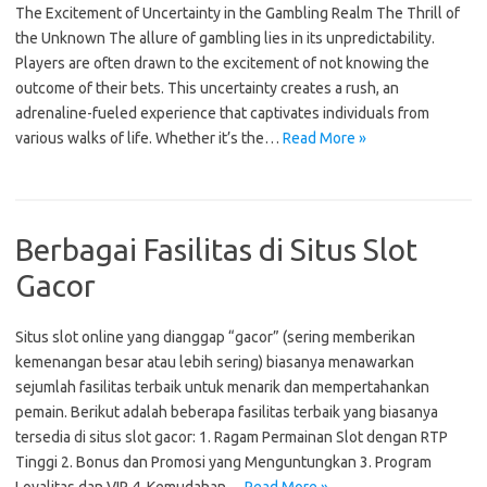
The Excitement of Uncertainty in the Gambling Realm The Thrill of
the Unknown The allure of gambling lies in its unpredictability.
Players are often drawn to the excitement of not knowing the
outcome of their bets. This uncertainty creates a rush, an
adrenaline-fueled experience that captivates individuals from
various walks of life. Whether it’s the…
Read More »
Berbagai Fasilitas di Situs Slot
Gacor
Situs slot online yang dianggap “gacor” (sering memberikan
kemenangan besar atau lebih sering) biasanya menawarkan
sejumlah fasilitas terbaik untuk menarik dan mempertahankan
pemain. Berikut adalah beberapa fasilitas terbaik yang biasanya
tersedia di situs slot gacor: 1. Ragam Permainan Slot dengan RTP
Tinggi 2. Bonus dan Promosi yang Menguntungkan 3. Program