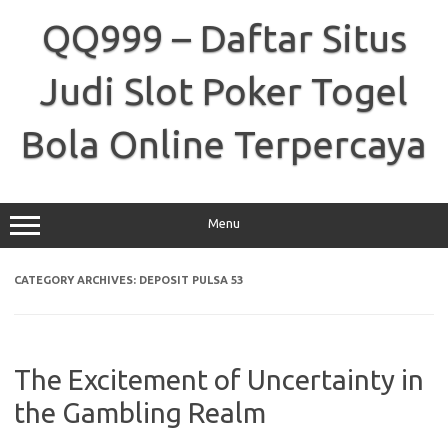
Skip
to
QQ999 – Daftar Situs
content
Judi Slot Poker Togel
Bola Online Terpercaya
Menu
CATEGORY ARCHIVES:
DEPOSIT PULSA 53
The Excitement of Uncertainty in
the Gambling Realm