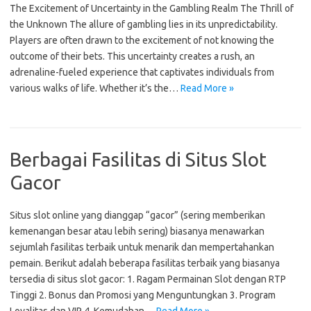
The Excitement of Uncertainty in the Gambling Realm The Thrill of
the Unknown The allure of gambling lies in its unpredictability.
Players are often drawn to the excitement of not knowing the
outcome of their bets. This uncertainty creates a rush, an
adrenaline-fueled experience that captivates individuals from
various walks of life. Whether it’s the…
Read More »
Berbagai Fasilitas di Situs Slot
Gacor
Situs slot online yang dianggap “gacor” (sering memberikan
kemenangan besar atau lebih sering) biasanya menawarkan
sejumlah fasilitas terbaik untuk menarik dan mempertahankan
pemain. Berikut adalah beberapa fasilitas terbaik yang biasanya
tersedia di situs slot gacor: 1. Ragam Permainan Slot dengan RTP
Tinggi 2. Bonus dan Promosi yang Menguntungkan 3. Program