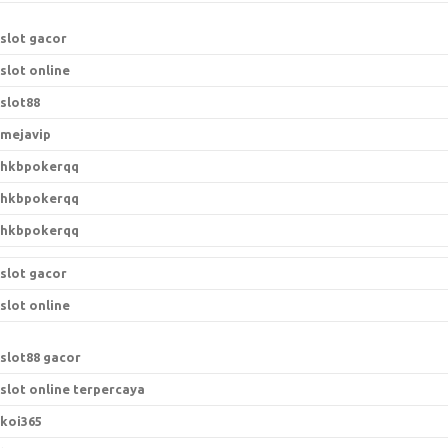
slot gacor
slot online
slot88
mejavip
hkbpokerqq
hkbpokerqq
hkbpokerqq
slot gacor
slot online
slot88 gacor
slot online terpercaya
koi365