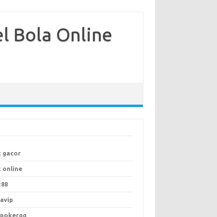
el Bola Online
t gacor
t online
t88
avip
bpokerqq