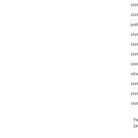
slo
slo
jud
slo
slo
slo
slo
sit
slo
slo
slo
Fo
ja