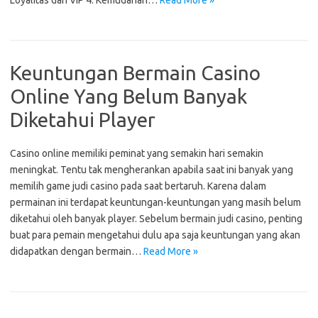
Loyalitas dan VIP 4. Kemudahan…
Read More »
Keuntungan Bermain Casino
Online Yang Belum Banyak
Diketahui Player
Casino online memiliki peminat yang semakin hari semakin
meningkat. Tentu tak mengherankan apabila saat ini banyak yang
memilih game judi casino pada saat bertaruh. Karena dalam
permainan ini terdapat keuntungan-keuntungan yang masih belum
diketahui oleh banyak player. Sebelum bermain judi casino, penting
buat para pemain mengetahui dulu apa saja keuntungan yang akan
didapatkan dengan bermain…
Read More »