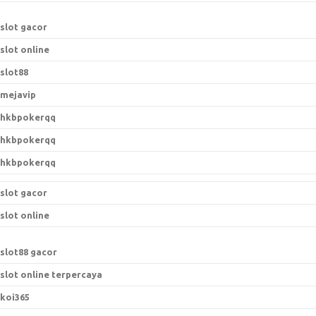
slot gacor
slot online
slot88
mejavip
hkbpokerqq
hkbpokerqq
hkbpokerqq
slot gacor
slot online
slot88 gacor
slot online terpercaya
koi365