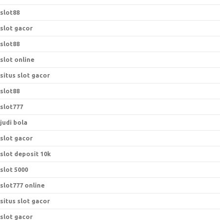
slot88
slot gacor
slot88
slot online
situs slot gacor
slot88
slot777
judi bola
slot gacor
slot deposit 10k
slot 5000
slot777 online
situs slot gacor
slot gacor