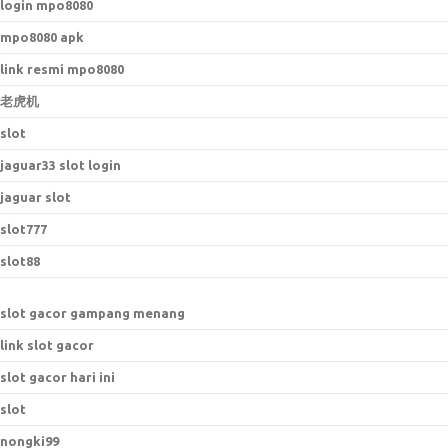
login mpo8080
mpo8080 apk
link resmi mpo8080
老虎机
slot
jaguar33 slot login
jaguar slot
slot777
slot88
slot gacor gampang menang
link slot gacor
slot gacor hari ini
slot
nongki99